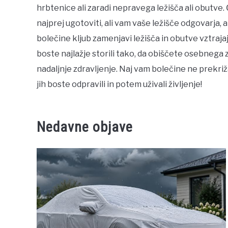
hrbtenice ali zaradi nepravega ležišča ali obutve.
najprej ugotoviti, ali vam vaše ležišče odgovarja, a
bolečine kljub zamenjavi ležišča in obutve vztrajaj
boste najlažje storili tako, da obiščete osebnega z
nadaljnje zdravljenje. Naj vam bolečine ne prekriž
jih boste odpravili in potem uživali življenje!
Nedavne objave