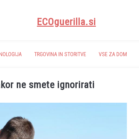
ECOguerilla.si
NOLOGIJA
TRGOVINA IN STORITVE
VSE ZA DOM
akor ne smete ignorirati