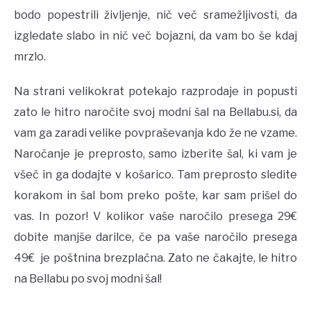
bodo popestrili življenje, nič več sramežljivosti, da
izgledate slabo in nič več bojazni, da vam bo še kdaj
mrzlo.
Na strani velikokrat potekajo razprodaje in popusti
zato le hitro naročite svoj modni šal na Bellabu.si, da
vam ga zaradi velike povpraševanja kdo že ne vzame.
Naročanje je preprosto, samo izberite šal, ki vam je
všeč in ga dodajte v košarico. Tam preprosto sledite
korakom in šal bom preko pošte, kar sam prišel do
vas. In pozor! V kolikor vaše naročilo presega 29€
dobite manjše darilce, če pa vaše naročilo presega
49€ je poštnina brezplačna. Zato ne čakajte, le hitro
na Bellabu po svoj modni šal!