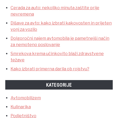
Cerada za auto: nekoliko minuta zaštite prije
nevremena
Dišave za avto: kako izbrati kakovosten in prijeten
vonj za vozilo
Dolgoročni najem avtomobila je pametnejši način
za nemoteno poslovanje
Smrekova krema učinkovito blaži zdravstvene
težave
Kako izbrati primerna darila ob rojstvu?
KATEGORIJE
Avtomobilizem
Kulinarika
Podjetništvo