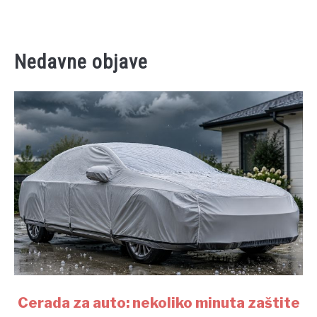
Nedavne objave
link
Cerada za auto: nekoliko minuta zaštite
to