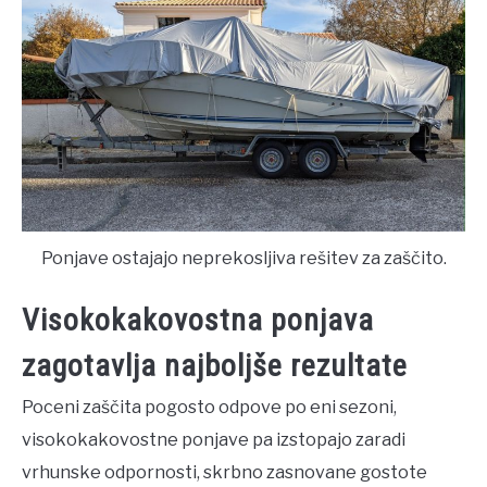
Ponjave ostajajo neprekosljiva rešitev za zaščito.
Visokokakovostna ponjava
zagotavlja najboljše rezultate
Poceni zaščita pogosto odpove po eni sezoni,
visokokakovostne ponjave pa izstopajo zaradi
vrhunske odpornosti, skrbno zasnovane gostote