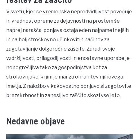
V svetu, kjer se vremenska nepredvidljivost povečuje
in vrednost opreme za dejavnosti na prostem še
naprej narašča, ponjava ostaja eden najpametnejših
in najbolj stroškovno učinkovitih načinov za
zagotavljanje dolgoročne zaščite. Zaradi svoje
vzdržljivosti, prilagodljivosti in enostavne uporabe je
nepogrešljiva tako za gospodinjstva kot za
strokovnjake, ki jim je mar za ohranitev njihovega
imetja. Z naložbo v kakovostno ponjavo si zagotovite
brezskrbnost in zanesljivo zaščito skozi vse leto.
Nedavne objave