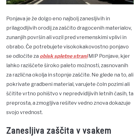
Ponjava je že dolgo eno najbolj zanesljivih in
prilagodljivih orodij za zaščito dragocenih materialov,
zunanjih površin ali vozil pred vremenskimi vplivi in
obrabo. Če potrebujete visokokakovostno ponjavo
se odločite za
obisk spletne strani
MIP Ponjave, kjer
lahko raziščete široko paleto možnosti, zasnovanih
za različna okolja in stopnje zaščite. Ne glede na to, ali
pokrivate gradbeni material, varujete čoln pozimi ali
ščitite vrtno pohištvo v nepredvidljivih letnih časih, ta
preprosta, a zmogljiva rešitev vedno znova dokazuje
svojo vrednost.
Zanesljiva zaščita v vsakem