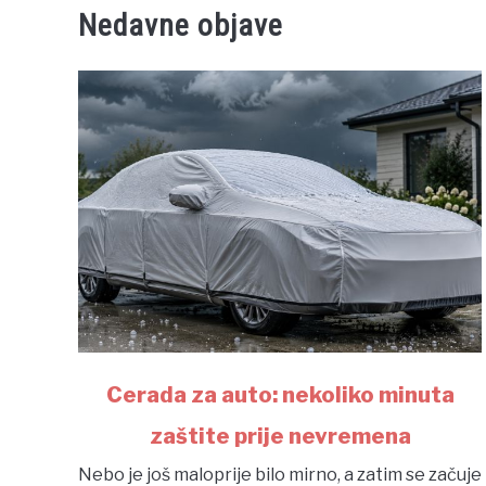
Nedavne objave
link
Cerada za auto: nekoliko minuta
to
zaštite prije nevremena
Cerada
za
Nebo je još maloprije bilo mirno, a zatim se začuje