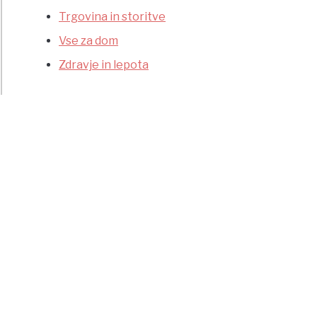
Trgovina in storitve
Vse za dom
Zdravje in lepota