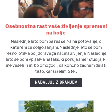
Osebnostna rast vaše življenje spremeni
link
to
na bolje
Osebnostna
Naslednje leto bom pa res šel/-a na potovanje, o
rast
katerem že dolgo sanjam. Naslednje leto se bom
vaše
resno lotil/-a bolj zdravega načina življenja. Naslednje
življenje
leto se bom vpisal/-a na faks, ki ponuja smer študija, ki
spremeni
me veseli in mi bo omogočil, da končno začnem delati
na
tisto, kar si želim. Ste...
bolje
NADALJUJ Z BRANJEM