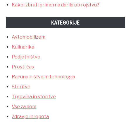
Kako izbrati primerna darila ob rojstvu?
KATEGORIJE
Avtomobilizem
Kulinarika
Podjetništvo
Prosti čas
Računalništvo in tehnologija
Storitve
Trgovina in storitve
Vse za dom
Zdravje in lepota